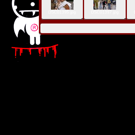
DSC01395.jpg
DSC01397.jpg